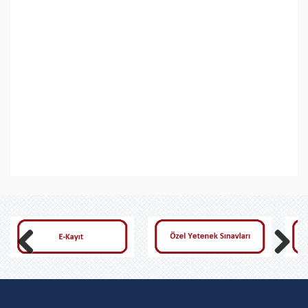
Previous
Next