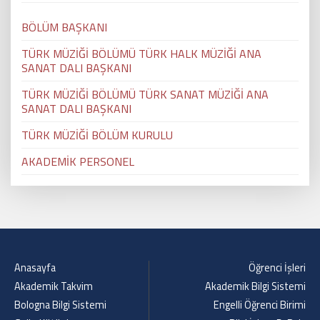
BÖLÜM BAŞKANI
TÜRK MÜZİĞİ BÖLÜMÜ TÜRK HALK MÜZİĞİ ANA
SANAT DALI BAŞKANI
TÜRK MÜZİĞİ BÖLÜMÜ TÜRK SANAT MÜZİĞİ ANA
SANAT DALI BAŞKANI
TÜRK MÜZİĞİ BÖLÜM KURULU
AKADEMİK PERSONEL
Anasayfa
Öğrenci İşleri
Akademik Takvim
Akademik Bilgi Sistemi
Bologna Bilgi Sistemi
Engelli Öğrenci Birimi