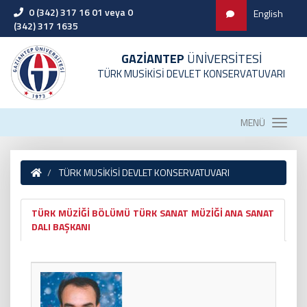
0 (342) 317 16 01 veya 0
English
(342) 317 1635
GAZİANTEP
ÜNİVERSİTESİ
TÜRK MUSİKİSİ DEVLET KONSERVATUVARI
MENÜ
TÜRK MUSİKİSİ DEVLET KONSERVATUVARI
TÜRK MÜZİĞİ BÖLÜMÜ TÜRK SANAT MÜZİĞİ ANA SANAT
DALI BAŞKANI