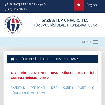
0 (342) 317 16 01 veya 0
English
(342) 317 1635
GAZİANTEP
ÜNİVERSİTESİ
TÜRK MUSİKİSİ DEVLET KONSERVATUVARI
MENÜ
TÜRK MUSİKİSİ DEVLET KONSERVATUVARI
AKADEMİK PERSONEL KISA SÜRELİ YURT İÇİ
GÖREVLENDİRME FORMU
AKADEMİK PERSONEL KISA SÜRELİ YURT İÇİ
GÖREVLENDİRME FORMU