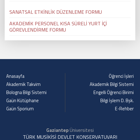
SANATSAL ETKİNLİK DÜZENLEME FORMU
AKADEMİK PERSONEL KISA SÜRELİ YURT İÇİ
GÖREVLENDİRME FORMU
Anasayfa
Öğrenci İşleri
Akademik Takvim
Akademik Bilgi Sistemi
Bologna Bilgi Sistemi
Engelli Öğrenci Birimi
Gaün Kütüphane
Bilgi İşlem D. Bşk.
Gaün Sporium
E-Rehber
Gaziantep
Üniversitesi
TÜRK MUSİKİSİ DEVLET KONSERVATUVARI