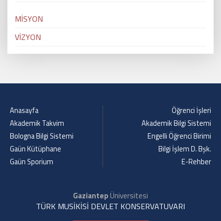
MİSYON
VİZYON
Anasayfa
Öğrenci İşleri
Akademik Takvim
Akademik Bilgi Sistemi
Bologna Bilgi Sistemi
Engelli Öğrenci Birimi
Gaün Kütüphane
Bilgi İşlem D. Bşk.
Gaün Sporium
E-Rehber
Gaziantep
Üniversitesi
TÜRK MUSİKİSİ DEVLET KONSERVATUVARI