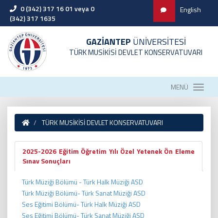
0 (342) 317 16 01 veya 0
English
(342) 317 1635
GAZİANTEP
ÜNİVERSİTESİ
TÜRK MUSİKİSİ DEVLET KONSERVATUVARI
MENÜ
TÜRK MUSİKİSİ DEVLET KONSERVATUVARI
2025-2026 Eğitim Öğretim Yılı Özel Yetenek Ön Eleme
Sınav Sonuçları
Türk Müziği Bölümü - Türk Halk Müziği ASD
Türk Müziği Bölümü- Türk Sanat Müziği ASD
Ses Eğitimi Bölümü- Türk Halk Müziği ASD
Ses Eğitimi Bölümü- Türk Sanat Müziği ASD